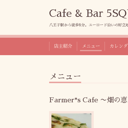
Cafe & Bar 5
八王子駅から徒歩8分。ユーロード沿いの好立
店主紹介
メニュー
カレンダ
メニュー
Farmer*s Cafe 〜畑の