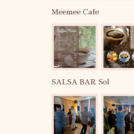
Meemee Cafe
SALSA BAR Sol