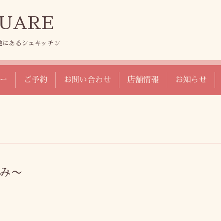
SQUARE
地にあるシェキッチン
ー
ご予約
お問い合わせ
店舗情報
お知らせ
恵み〜