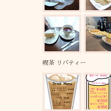
喫茶 リバティー